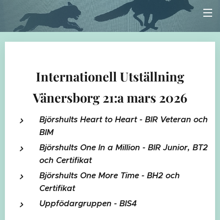
Intern
ationell Utställning
Vänersborg 21:a mars 2026
Björshults Heart to Heart - BIR Veteran och
BIM
Björshults One In a Million - BIR Junior, BT2
och Certifikat
Björshults One More Time - BH2 och
Certifikat
Uppfödargruppen - BIS4