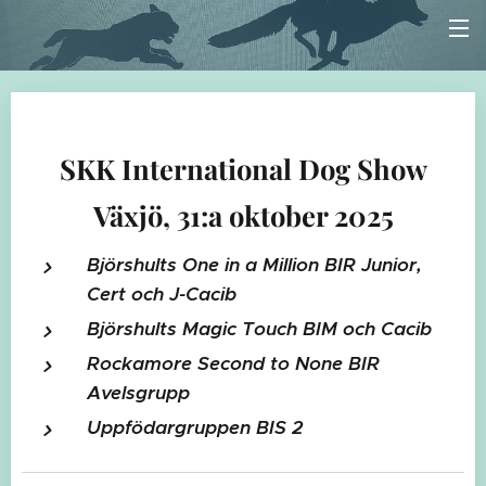
SKK International Dog Show
Växjö, 31:a oktober 2025
Björshults One in a Million BIR Junior,
Cert och J-Cacib
Björshults Magic Touch BIM och Cacib
Rockamore Second to None BIR
Avelsgrupp
Uppfödargruppen BIS 2