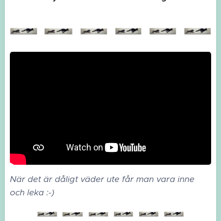
När det är dåligt väder ute får man vara inne
och
leka :-)