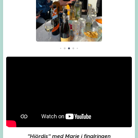
"Hjördis" med Marie i finalringen