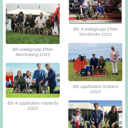
BIS 4 avelsgrupp Ettan
Stockholm 2022
BIS avelsgrupp Ettan
Norrköping 2023
BIS uppfödare Gotland
2023
BIS 4 uppfödare Västerås
2022