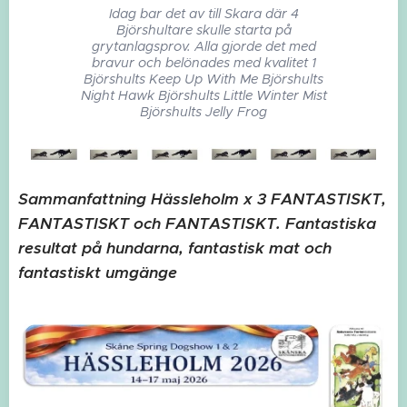
Idag bar det av till Skara där 4
Björshultare skulle starta på
grytanlagsprov. Alla gjorde det med
bravur och belönades med kvalitet 1
Björshults Keep Up With Me Björshults
Night Hawk Björshults Little Winter Mist
Björshults Jelly Frog
Sammanfattning Hässleholm x 3 FANTASTISKT,
FANTASTISKT och FANTASTISKT. Fantastiska
resultat på hundarna, fantastisk mat och
fantastiskt umgänge
💖💖💖