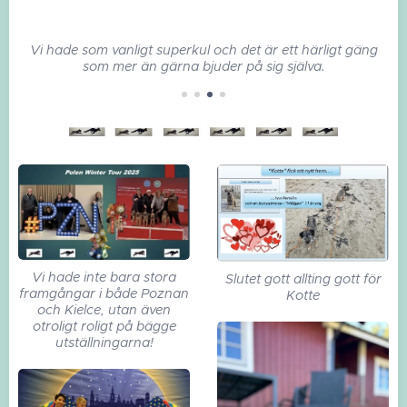
cka
Vi hade som vanligt superkul och det är ett härligt gäng
som mer än gärna bjuder på sig själva.
Vi
Vi hade inte bara stora
Slutet gott allting gott för
framgångar i både Poznan
Kotte
och Kielce, utan även
otroligt roligt på bägge
utställningarna!