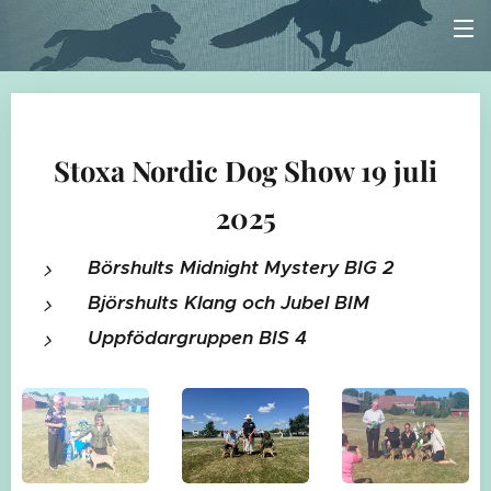
Stoxa Nordic Dog Show 19 juli
2025
Börshults Midnight Mystery BIG 2
Björshults Klang och Jubel BIM
Uppfödargruppen BIS 4